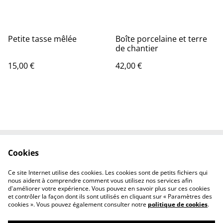
Petite tasse mêlée
Boîte porcelaine et terre
de chantier
15,00 €
42,00 €
Cookies
Contact
Conditions
Politique de
Politique de cookies
Ce site Internet utilise des cookies. Les cookies sont de petits fichiers qui
confidentialité
nous aident à comprendre comment vous utilisez nos services afin
d'améliorer votre expérience. Vous pouvez en savoir plus sur ces cookies
et contrôler la façon dont ils sont utilisés en cliquant sur « Paramètres des
cookies ». Vous pouvez également consulter notre
politique de cookies
.