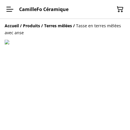
CamilleFo Céramique
Accueil
/
Produits
/
Terres mêlées
/
Tasse en terres mêlées
avec anse