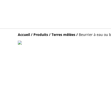
Accueil
/
Produits
/
Terres mêlées
/
Beurrier à eau ou 