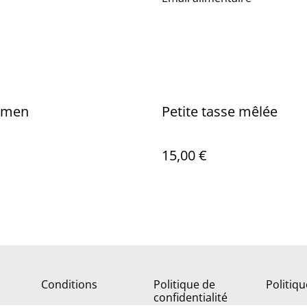
ramen
Petite tasse mêlée
15,00 €
Conditions
Politique de
Politiq
confidentialité