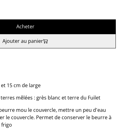
Acheter
Ajouter au panier
 et 15 cm de large
erres mêlées : grès blanc et terre du Fuilet
beurre mou le couvercle, mettre un peu d'eau
er le couvercle. Permet de conserver le beurre à
frigo