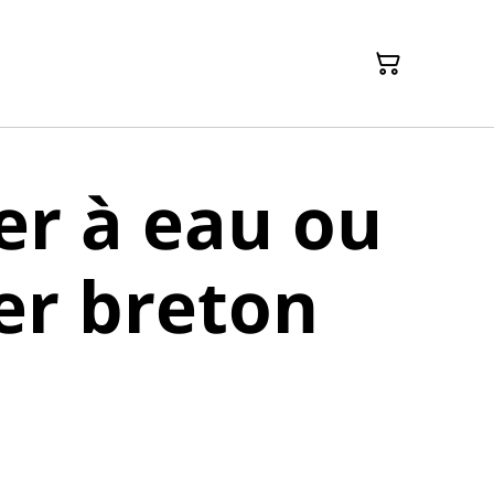
er à eau ou
er breton