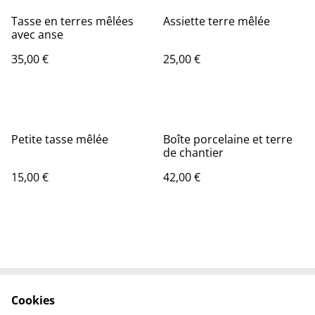
Tasse en terres mêlées
Assiette terre mêlée
avec anse
35,00 €
25,00 €
Petite tasse mêlée
Boîte porcelaine et terre
de chantier
15,00 €
42,00 €
Cookies
Contact
Conditions