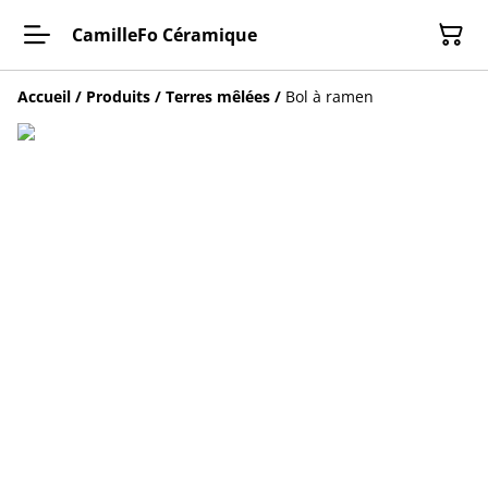
CamilleFo Céramique
Accueil
/
Produits
/
Terres mêlées
/
Bol à ramen